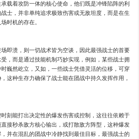
往承载着攻防一体的核心使命，他们既是冲锋陷阵的利
的战士，并非单纯追求极致伤害或无敌坦度，而是在生
入场时机的存在。
进场即溃，则一切战术皆为空谈，因此最强战士的首要
承受，而是通过技能机制巧妙实现，例如，某些战士拥
中时巍然屹立，又如，一些战士凭借灵活的位移，可穿
胁，这种生存力确保了战士能在团战中持久发挥作用，
键时刻能打出决定性的爆发伤害或控制，这往往依赖于
能直接秒杀敌方核心输出，或打散敌方阵型，这种爆发
解，并在混乱的团战中冷静找到最佳目标，最强战士的