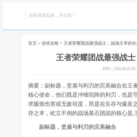
您的游戏宝典，关注我！
首页
>
游戏攻略
> 王者荣耀团战最强战士，战场主宰的
王者荣耀团战最强战士
时间：2026-06-02 05:3
摘要：副标题，坚盾与利刃的完美融合在王
核心使命，他们既是冲锋陷阵的利刃，也是
求极致伤害或无敌坦度，而是在生存与爆发
存之本，屹立不倒的战场基石团战的核心是,
副标题，坚盾与利刃的完美融合