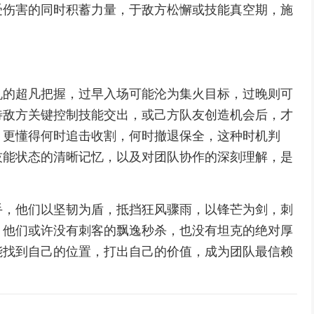
受伤害的同时积蓄力量，于敌方松懈或技能真空期，施
机的超凡把握，过早入场可能沦为集火目标，过晚则可
待敌方关键控制技能交出，或己方队友创造机会后，才
，更懂得何时追击收割，何时撤退保全，这种时机判
技能状态的清晰记忆，以及对团队协作的深刻理解，是
手，他们以坚韧为盾，抵挡狂风骤雨，以锋芒为剑，刺
，他们或许没有刺客的飘逸秒杀，也没有坦克的绝对厚
能找到自己的位置，打出自己的价值，成为团队最信赖