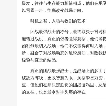
爆发，往往与生存能力相辅相成，他们在承
以雷霆一击，彻底改变战局走向。
时机之智，入场与收割的艺术
团战最强战士的称号，最终取决于对时
能错过战机，真正的强者懂得观察，他们等
如利剑般切入战场，他们不仅懂得何时入场
断，融合了对战场动态的敏锐感知，对敌我
经验与直觉的结晶。
真正的团战最强战士，是战场上的多面
破敌方阵线，更以智慧为眼，洞察瞬息万变
重，但他们在那决定胜负的团战漩涡里，总
的支柱，也是最令对手头疼的存在。