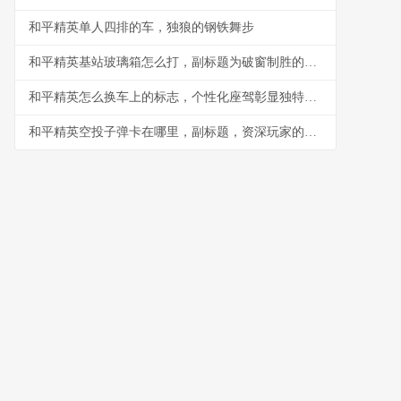
和平精英单人四排的车，独狼的钢铁舞步
和平精英基站玻璃箱怎么打，副标题为破窗制胜的战术精髓
和平精英怎么换车上的标志，个性化座驾彰显独特风采
和平精英空投子弹卡在哪里，副标题，资深玩家的战术解析