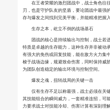
在王者荣耀的激烈团战中，战士角色往
刃，也是守护队友的坚盾，要论团战中最强
存与爆发之间找到完美平衡，并能精准把握
生存之本，屹立不倒的战场基石
团战的核心是持续输出与控制，战士若
特质是卓越的生存能力，这种生存并非被动
有强大的免伤或回复技能，能在敌方火力集
梭于战场边缘，规避致命伤害，同时保持威
为团队创造稳定的输出环境与控制空间。
爆发之魂，扭转战局的关键一击
仅有生存不足以称最强，战士必须在关
其技能组合的瞬间威力，一套精准连招，可
力要求战士对技能冷却、伤害计算有深刻理