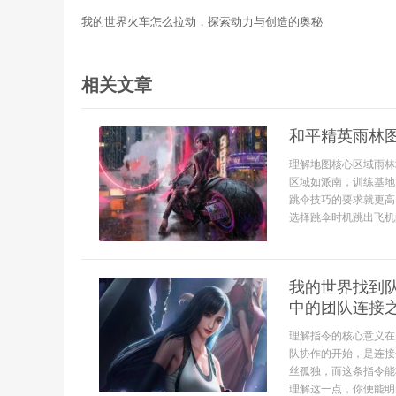
我的世界火车怎么拉动，探索动力与创造的奥秘
相关文章
和平精英雨林
理解地图核心区域雨林
区域如派南，训练基地
跳伞技巧的要求就更高
选择跳伞时机跳出飞机的
我的世界找到
中的团队连接
理解指令的核心意义在
队协作的开始，是连接
丝孤独，而这条指令能
理解这一点，你便能明