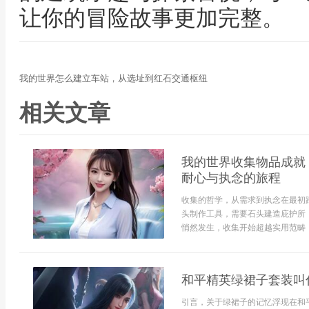
让你的冒险故事更加完整。
我的世界怎么建立车站，从选址到红石交通枢纽
相关文章
我的世界收集物品成就
耐心与执念的旅程
收集的哲学，从需求到执念在最初
头制作工具，需要石头建造庇护所
悄然发生，收集开始超越实用范畴，.
和平精英绿裙子套装叫
引言，关于绿裙子的记忆浮现在和