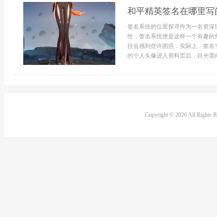
和平精英签名在哪里写
签名系统的位置探寻作为一名资深
性，签名系统便是这样一个有趣的
往会感到些许困惑，实际上，签名
的个人头像进入资料页后，目光需向下
Copyright © 2026 All Rights