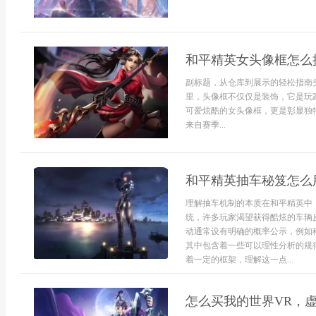
和平精英女头像框怎么
副标题，从仓库到展示的轻松指南
里，头像框不仅仅是装饰，它是玩
可爱炫酷的女头像框，更是彰显独
来自赛季...
和平精英抽车秘笈怎么
理解抽车机制的本质在和平精英中
统，许多玩家渴望获得酷炫的车辆
动通常设有明确的概率公示，例如
其中包含着一些可以理性分析的规
着一定的框架，理解这一点...
怎么买我的世界VR，