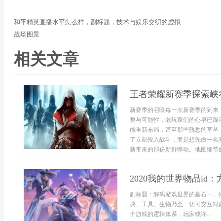
和平精英直播水平怎么样，副标题，技术与娱乐交织的虚拟
战场图景
相关文章
王者荣耀新赛季探索峡
新赛季的召唤每一次新赛季的到来
整与可能性，老玩家们的心早已躁
能重新布局，甚至那些熟悉的草丛
了立刻投入战斗，而是想先做一名
新带来的那份新鲜悸动。地图细节的
2020我的世界物品id
副标题：解码游戏世界的基石一、物品
块、工具、生物乃至一切可交互对
个游戏的逻辑体系，玩家或许...