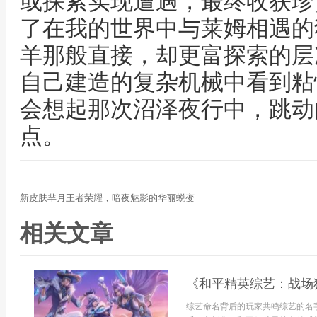
或探索实现遭遇，最终收获珍
了在我的世界中与莱姆相遇的
羊那般直接，却更富探索的层
自己建造的复杂机械中看到粘
会想起那次沼泽夜行中，跳动
点。
新皮肤芈月王者荣耀，暗夜魅影的华丽蜕变
相关文章
《和平精英综艺：战场
综艺命名背后的玩家共鸣综艺的名