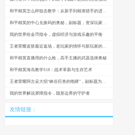
和平精英怎么样狙击教学：从新手到精准猎手的进阶之路
和平精英的中心兑换码的奥秘，副标题，资深玩家的资源进阶指南
我的世界给金币指令，虚拟经济与游戏乐趣的平衡
王者荣耀皮肤最近返场，老玩家的情怀与新玩家的机遇
和平精英直播用的什么枪，高手主播的武器选择奥秘
和平精英海岛教学S18：战术革新与生存艺术
王者荣耀阿古朵大招“峡谷巨兽的咆哮”，副标题为山林之怒与团队之魂
我的世界解说屏障指令，隐形边界的守护者
友情链接：