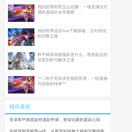
我的世界村民怎么结婚，一场充满仪式
感的虚拟社会学观察
我的世界远古boss下载探秘，尘封传说
的召唤之旅
和平精英画面拖影是什么，视觉延迟的
深度剖析与解决之道
**二狗子荒岛求生我的世界，一段孤独
与创造的传奇**
猜你喜欢
安卓和平精英如何退款申请，资深玩家的退款心得分享
如何登和平精英qq区，从新手到战神之路的完整指南