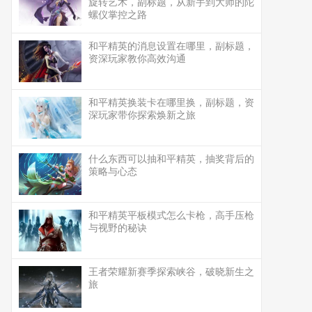
旋转艺术，副标题，从新手到大师的陀
螺仪掌控之路
和平精英的消息设置在哪里，副标题，
资深玩家教你高效沟通
和平精英换装卡在哪里换，副标题，资
深玩家带你探索焕新之旅
什么东西可以抽和平精英，抽奖背后的
策略与心态
和平精英平板模式怎么卡枪，高手压枪
与视野的秘诀
王者荣耀新赛季探索峡谷，破晓新生之
旅