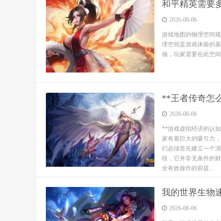
和平精英需要
2026-08-06
游戏地图的物理空间规
理空间是游戏体验的基
场，玩家需要在此空间..
**王者传奇怎
2026-08-06
**游戏虚拟经济的认
家有着巨大的吸引力，
们必须首先建立一个清
段，它并非无条件的财
全有效操作的前提...
我的世界生物
2026-08-06