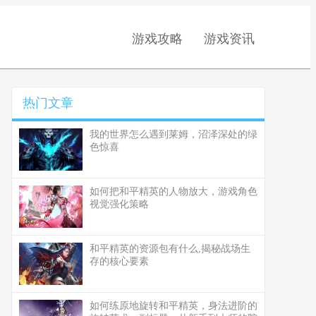
游戏攻略
游戏资讯
热门文章
我的世界怎么遇到莱姆，沼泽深处的绿
色惊喜
如何把和平精英的人物放大，游戏角色
视觉强化策略
和平精英的资源包有什么,揭秘战场生
存的核心要素
如何练原地旋转和平精英，身法进阶的