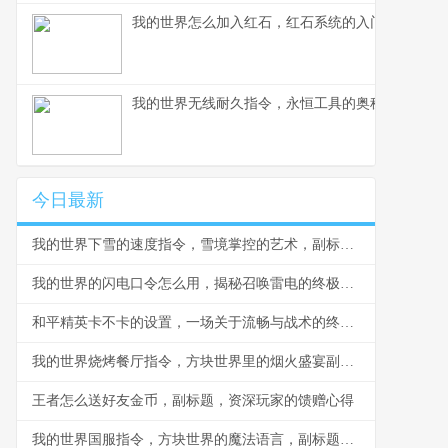
我的世界怎么加入红石，红石系统的入门与精要指
我的世界无线耐久指令，永恒工具的奥秘之旅
今日最新
我的世界下雪的速度指令，雪境掌控的艺术，副标题，从指令奥秘到创造奇观的探索之旅
我的世界的闪电口令怎么用，揭秘召唤雷电的终极奥秘
和平精英卡不卡的设置，一场关于流畅与战术的终极权衡，副标题，资深玩家的帧率生存法则
我的世界烧烤餐厅指令，方块世界里的烟火盛宴副标题，指令构筑美食奇观
王者怎么送好友金币，副标题，资深玩家的馈赠心得
我的世界国服指令，方块世界的魔法语言，副标题，指尖编织无限可能