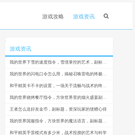
游戏攻略
游戏资讯
.
游戏资讯
我的世界下雪的速度指令，雪境掌控的艺术，副标题，从指令奥秘到创造奇观的探索之旅
我的世界的闪电口令怎么用，揭秘召唤雷电的终极奥秘
和平精英卡不卡的设置，一场关于流畅与战术的终极权衡，副标题，资深玩家的帧率生存法则
我的世界烧烤餐厅指令，方块世界里的烟火盛宴副标题，指令构筑美食奇观
王者怎么送好友金币，副标题，资深玩家的馈赠心得
我的世界国服指令，方块世界的魔法语言，副标题，指尖编织无限可能
和平精英手雷模式有多少米，战术投掷的艺术与科学