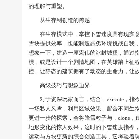
的理解与重塑。
从生存到创造的跨越
在生存模式中，掌控下雪速度具有现实
雪块提供效率，也能制造恶劣环境挑战自我
想象一下，建造一座宏伟的冰封城堡，通过
棂，或是设计一个剧情地图，在英雄踏上征
控，让静态的建筑拥有了动态的生命力，让
高级技巧与想象边界
对于资深玩家而言，结合，execute
一场私人风雪，利用区域效果，配合不同生
更进一步的探索，会将降雪粒子与，clone，
地形变化的惊人效果，这时的下雪速度指令
运动与方块更新的综合创造工具，它考验着