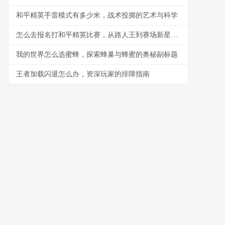
和平精英手雷模式有多少米，战术投掷的艺术与科学
怎么去报名打和平精英比赛，从路人王到赛场新星的进阶指南
我的世界怎么选蜜蜂，探索蜂巢与蜂蜜的奥秘副标题
王者加载闪退怎么办，资深玩家的排障指南