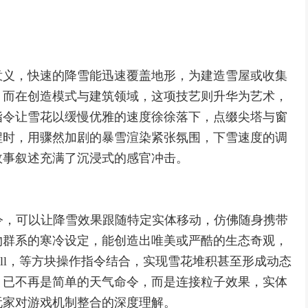
意义，快速的降雪能迅速覆盖地形，为建造雪屋或收集
，而在创造模式与建筑领域，这项技艺则升华为艺术，
指令让雪花以缓慢优雅的速度徐徐落下，点缀尖塔与窗
程时，用骤然加剧的暴雪渲染紧张氛围，下雪速度的调
故事叙述充满了沉浸式的感官冲击。
，指令，可以让降雪效果跟随特定实体移动，仿佛随身携带
物群系的寒冷设定，能创造出唯美或严酷的生态奇观，
fill，等方块操作指令结合，实现雪花堆积甚至形成动态
，已不再是简单的天气命令，而是连接粒子效果，实体
玩家对游戏机制整合的深度理解。