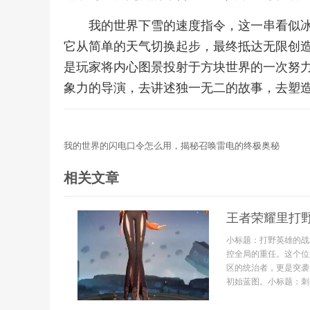
我的世界下雪的速度指令，这一串看似
它从简单的天气切换起步，最终抵达无限创
是玩家将内心图景投射于方块世界的一次努
象力的导演，去讲述独一无二的故事，去塑
我的世界的闪电口令怎么用，揭秘召唤雷电的终极奥秘
相关文章
王者荣耀里打
小标题：打野英雄的战
控全局的重任。这个位
区的统治者，更是突袭
初始蓝图。小标题：刺