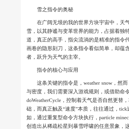
雪之指令的奥秘
在广阔无垠的我的世界方块宇宙中，天
雪，以其静谧与变革世界的能力，占据着独
道，真正的高手，指尖流淌的是精准的指令
画卷的隐形刻刀，这条指令看似简单，却蕴
者，跃升为天气的主宰。
指令的核心与应用
这条关键的指令是，weather sno
与密度，我们需要深入游戏规则，或借助命令方块
doWeatherCycle，控制着天气是否自
础，而真正触及“速度”本质，往往通过，ti
如，通过重复型命令方块执行，particle mine
创造出从稀疏松星到暴雪呼啸的任意景象，