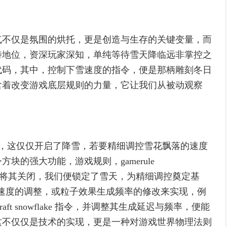
气不仅是氛围的烘托，更是创造与生存的关键变量，而
特地位，资深玩家深知，单纯等待雪天降临远非掌控之
代码，其中，控制下雪速度的指令，便是那柄雕刻冬日
含着改变游戏底层规则的力量，它让我们从被动观察
w，然而，这仅仅开启了降雪，若要精细调控雪花飘落的速度
的强大功能，游戏规则，gamerule
然更替，将其关闭，我们便锁定了雪天，为精细调控奠定基
ck速度的调整，或粒子效果生成频率的修改来实现，例
craft snowflake 指令，并调整其生成延迟与频率，便能
这不仅仅是技术的实现，更是一种对游戏世界物理法则