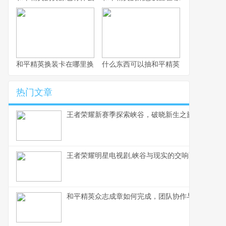
和平精英换装卡在哪里换，副标题，资深玩家带你探索焕新之旅
什么东西可以抽和平精英，抽奖背后的
热门文章
王者荣耀新赛季探索峡谷，破晓新生之旅
王者荣耀明星电视剧,峡谷与现实的交响副标题
和平精英众志成章如何完成，团队协作与战术执行